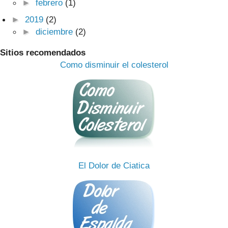
►
febrero
(1)
►
2019
(2)
►
diciembre
(2)
Sitios recomendados
Como disminuir el colesterol
El Dolor de Ciatica